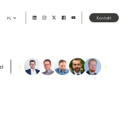
Kontakt
PL
ci