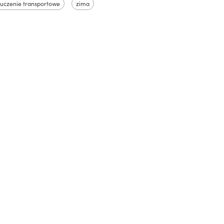
uczenie transportowe
zima