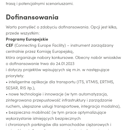
trasą i potencjalnymi scenariuszami.
Dofinansowania
Warto pomyśleć o zdobyciu dofinansowania. Opcji jest kilka,
przede wszystkim:
Programy Europejskie
CEF
(Connecting Europe Facility) – instrument zarządzany
centralnie przez Komisję Europejską,
która organizuje nabory konkursowe. Obecny nabór wniosków
o dofinansowanie trwa do 24.01.2023
i dotyczy projektów wpisujących się m.in. w następujące
priorytety:
• inteligentne aplikacje dla transportu (ITS, VTMIS, ERTMS,
SESAR, RIS itp.),
• nowe technologie i innowacje (w tym automatyzacja,
zintegrowana przepustowość infrastruktury i zarządzanie
ruchem, ulepszone usługi transportowe, integracja modalna),
• bezpieczna mobilność (w tym prace optymalizujące
wykorzystanie istniejących bezpiecznych
i chronionych parkingów dla samochodów ciężarowych i