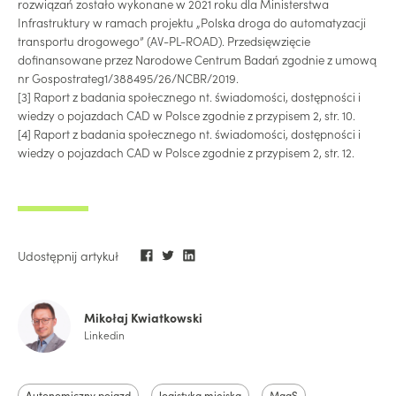
rozwiązań zostało wykonane w 2021 roku dla Ministerstwa
Infrastruktury w ramach projektu „Polska droga do automatyzacji
transportu drogowego” (AV-PL-ROAD). Przedsięwzięcie
dofinansowane przez Narodowe Centrum Badań zgodnie z umową
nr Gospostrateg1/388495/26/NCBR/2019.
[3] Raport z badania społecznego nt. świadomości, dostępności i
wiedzy o pojazdach CAD w Polsce zgodnie z przypisem 2, str. 10.
[4] Raport z badania społecznego nt. świadomości, dostępności i
wiedzy o pojazdach CAD w Polsce zgodnie z przypisem 2, str. 12.
Udostępnij artykuł
Mikołaj Kwiatkowski
Linkedin
Autonomiczny pojazd
logistyka miejska
MaaS