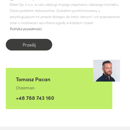
Blees Sp. z o.o. w celu obsługi mojego zapytania i dalszego kontaktu.
Dane podałem dobrowolnie. Zostałem poinformowany o
przysługującym mi prawie dostępu do treści danych i ich poprawiania
oraz o możliwości wycofania zgody w każdym czasie.
Polityka prywatności
Tomasz Pacan
Chairman
+48 788 743 160