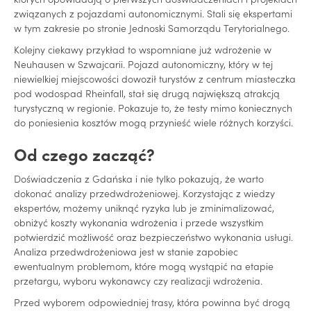
związanych z pojazdami autonomicznymi. Stali się ekspertami
w tym zakresie po stronie Jednoski Samorządu Terytorialnego.
Kolejny ciekawy przykład to wspomniane już wdrożenie w
Neuhausen w Szwajcarii. Pojazd autonomiczny, który w tej
niewielkiej miejscowości dowoził turystów z centrum miasteczka
pod wodospad Rheinfall, stał się drugą największą atrakcją
turystyczną w regionie. Pokazuje to, że testy mimo koniecznych
do poniesienia kosztów mogą przynieść wiele różnych korzyści.
Od czego zacząć?
Doświadczenia z Gdańska i nie tylko pokazują, że warto
dokonać analizy przedwdrożeniowej. Korzystając z wiedzy
ekspertów, możemy uniknąć ryzyka lub je zminimalizować,
obniżyć koszty wykonania wdrożenia i przede wszystkim
potwierdzić możliwość oraz bezpieczeństwo wykonania usługi.
Analiza przedwdrożeniowa jest w stanie zapobiec
ewentualnym problemom, które mogą wystąpić na etapie
przetargu, wyboru wykonawcy czy realizacji wdrożenia.
Przed wyborem odpowiedniej trasy, która powinna być drogą