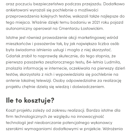
oraz poczuciu bezpieczeństwa podczas przejazdu. Dodatkowo
ankietowani wyrażali się pochlebnie o możliwości
przeprowadzenia kolejnych testów, wskazali także najlepsze do
tego miejsca. Właśnie dzięki temu badaniu w 2021 roku pojazd
autonomiczny operował na Cmentarzu Łostowickim.
Istotne jest również prowadzenie akcji marketingowej wśród
mieszkańców i pasażerów tak, by jak największa liczba osób
była świadoma istnienia usługi i mogła z niej skorzystać.
Gdańsk zrobił to naprawdę skutecznie, do tego stopnia, że
pierwsza pasażerka zeszłorocznego testu, 84-letnia Ludmiła,
znalazła informację w internecie, oczekiwała na pierwszy dzień
testów, skorzystała z nich i wypowiedziała się pochlebnie na
antenie lokalnej telewizji. Osoby odpowiedzialne za realizację
projektu chętnie dzielą się wiedzą i doświadczeniem.
Ile to kosztuje?
Koszt projektu zależy od zakresu realizacji. Bardzo istotne dla
firm technologicznych ze względu na innowacyjność
technologii jest nieobarczanie potencjalnego wykonawcy
szerokimi wymaganiami dodatkowymi w projekcie. Wdrożenia