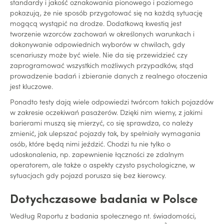
standardy i jakość oznakowania pionowego i poziomego
pokazują, że nie sposób przygotować się na każdą sytuację
mogącą wystąpić na drodze. Dodatkową kwestią jest
tworzenie wzorców zachowań w określonych warunkach i
dokonywanie odpowiednich wyborów w chwilach, gdy
scenariuszy może być wiele. Nie da się przewidzieć czy
zaprogramować wszystkich możliwych przypadków, stąd
prowadzenie badań i zbieranie danych z realnego otoczenia
jest kluczowe.
Ponadto testy dają wiele odpowiedzi twórcom takich pojazdów
w zakresie oczekiwań pasażerów. Dzięki nim wiemy, z jakimi
barierami muszą się mierzyć, co się sprawdza, co należy
zmienić, jak ulepszać pojazdy tak, by spełniały wymagania
osób, które będą nimi jeździć. Chodzi tu nie tylko o
udoskonalenia, np. zapewnienie łączności ze zdalnym
operatorem, ale także o aspekty czysto psychologiczne, w
sytuacjach gdy pojazd porusza się bez kierowcy.
Dotychczasowe badania w Polsce
Według Raportu z badania społecznego nt. świadomości,