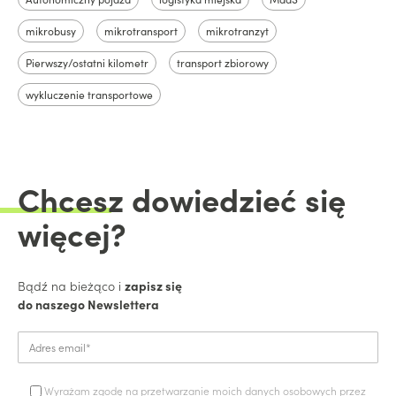
mikrobusy
mikrotransport
mikrotranzyt
Pierwszy/ostatni kilometr
transport zbiorowy
wykluczenie transportowe
Chcesz
dowiedzieć się
więcej?
Bądź na bieżąco i
zapisz się
do naszego Newslettera
Wyrażam zgodę na przetwarzanie moich danych osobowych przez